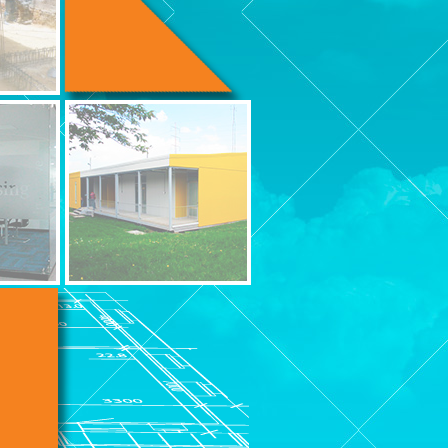
AULAS
MODULARES