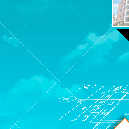
PROYECT
MALECO
DE
LOS
MOLINOS