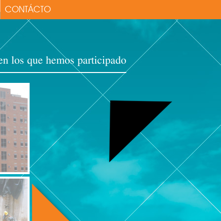
CONTÁCTO
en los que hemos participado